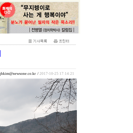
제
im@newsone.co.kr /
2017-10-25 17:14:21