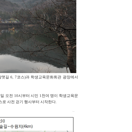
갈맷길 6, 7코스)과 학생교육문화회관 광장에서
일 오전 10시부터 시민 1천여 명이 학생교육문
스로 사전 걷기 행사부터 시작한다.