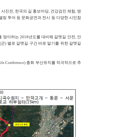
진전, 한국의 길 홍보마당, 건강검진 체험, 명
리텔링 투어 등 문화공연과 전시 등 다양한 시민참
를 맞이하는 2018년도를 대비해 갈맷길 안전, 안
구(군) 별로 갈맷길 구간 바로 알기를 위한 갈맷길
ls Conference) 총회 부산유치를 적극적으로 추