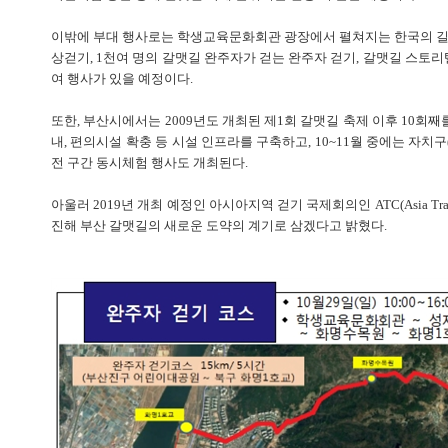
이밖에 부대 행사로는 학생교육문화회관 광장에서 펼쳐지는 한국의 길 사
상걷기, 1천여 명의 갈맷길 완주자가 걷는 완주자 걷기, 갈맷길 스토
여 행사가 있을 예정이다.
또한, 부산시에서는 2009년도 개최된 제1회 갈맷길 축제 이후 10회째
내, 편의시설 확충 등 시설 인프라를 구축하고, 10~11월 중에는 자치
전 구간 동시체험 행사도 개최된다.
아울러 2019년 개최 예정인 아시아지역 걷기 국제회의인 ATC(Asia Trai
진해 부산 갈맷길의 새로운 도약의 계기로 삼겠다고 밝혔다.