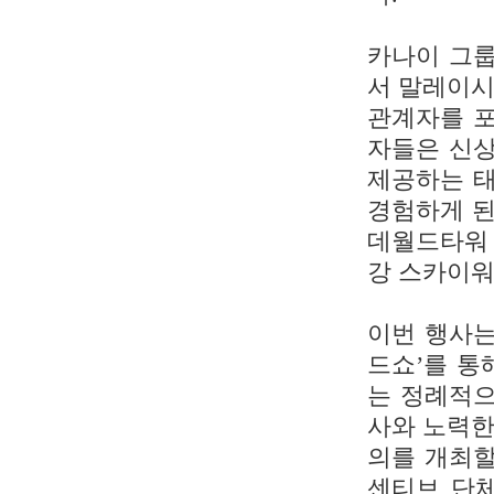
카나이 그룹
서 말레이시
관계자를 포
자들은 신상
제공하는 태
경험하게 된
데월드타워 
강 스카이워
이번 행사는
드쇼’를 통
는 정례적으
사와 노력한
의를 개최할
센티브 단체