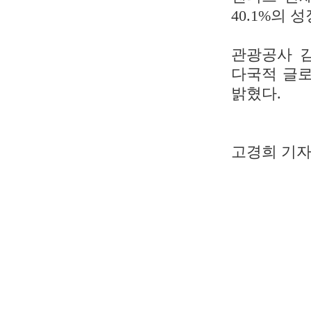
40.1%의 
관광공사 김
다국적 글로
밝혔다.
고경희 기자 gg