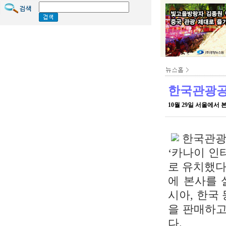
한국관광공
10월 29일 서울에서 
한국관광
‘카나이 인
로 유치했다
에 본사를 
시아, 한국
을 판매하고
다.