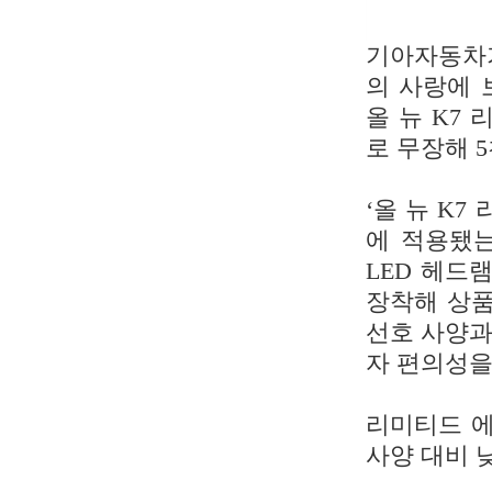
기아자동차가
의 사랑에 
올 뉴 K7
로 무장해 
‘올 뉴 K7
에 적용됐는
LED 헤드
장착해 상품
선호 사양과
자 편의성을
리미티드 에
사양 대비 