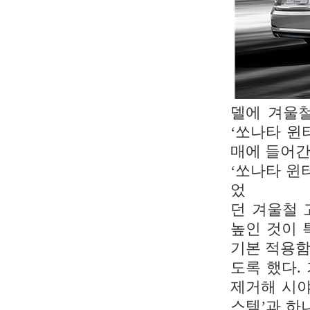
델에 겨울철
‘쏘나타 윈터 
매에 들어간
‘쏘나타 윈
었
던 겨울철 
높인 것이 
기본 적용함
도록 했다.
제거해 시야
스템’과 하