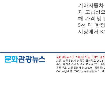
기아자동차 
과 고급성으
해 가격 및
5천 대 한
시장에서 K