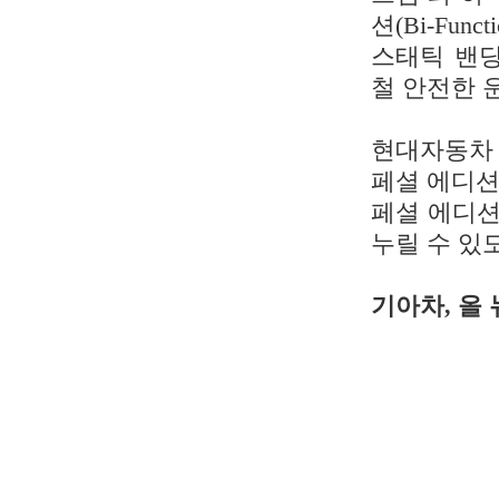
션(Bi-Fu
스태틱 밴딩
철 안전한 
현대자동차 
페셜 에디션
페셜 에디션
누릴 수 있
기아차, 올