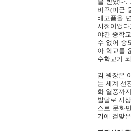
을 받았다.
바꾸(미군 
배고픔을 면
시절이었다고
야간 중학교
수 없어 송
아 학교를 
수학교가 되
김 원장은 
는 세계 선
화 열풍까지
발달로 사상
스로 문화민
기에 걸맞은