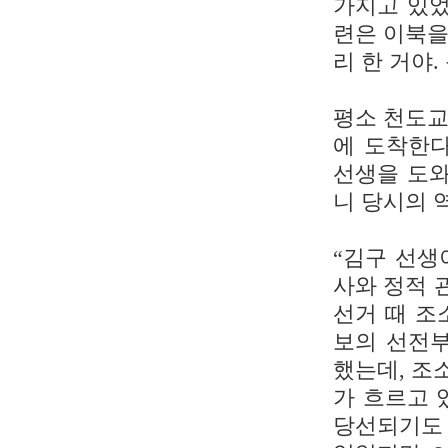
가지고 있었
련은 이북을
리 한 거야.
평소 천도교
에 도착한다
선생을 도와
니 당시의 
“김구 선생
사와 정적 
선거 때 조
보의 선전부
했는데, 조
가 흐르고 
당선되기도 