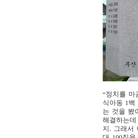
“정치를 마
식아동 1백
는 것을 봤
해결하는데 
지. 그래서
대 100집