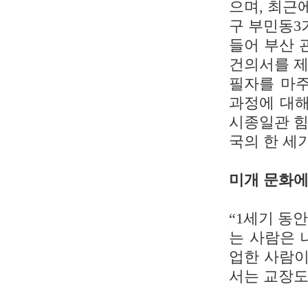
으며, 최근
구 부민동3
들어 부산 
건의서를 제
필자를 마주
과정에 대해
시종일관 힘
국의 한 세
미개 문화에
“1세기 동
는 사람은 
업한 사람이
서는 교장도