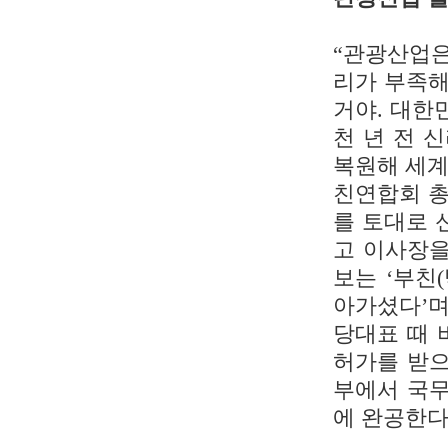
“관광산업은
리가 부족해
거야. 대한
천 년 전 
복원해 세계
친연합회 총
를 토대로 
고 이사장을
보는 ‘부친
아가셨다’며
당대표 때 
허가를 받으
부에서 국무
에 완공한다