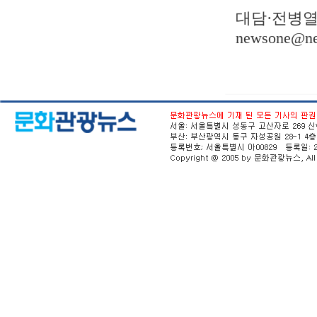
대담·전병
newsone@ne