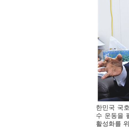
한민국 국호
수 운동을 
활성화를 