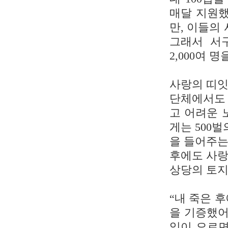
매달 지원했
만, 이들의
그래서 서
2,000여 
사랑의 띠잇
단체에서도 
고 어려운 
게는 500
을 들어주는
후에도 사랑
상당의 토지
“내 죽은 
을 기증했어
익이 오르면