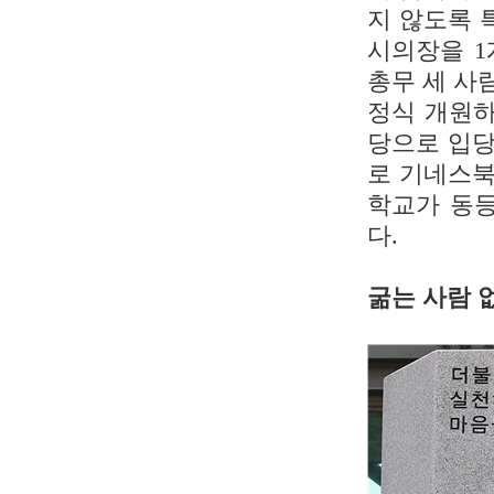
지 않도록 
시의장을 1
총무 세 사
정식 개원하
당으로 입당
로 기네스북
학교가 동등
다.
굶는 사람 