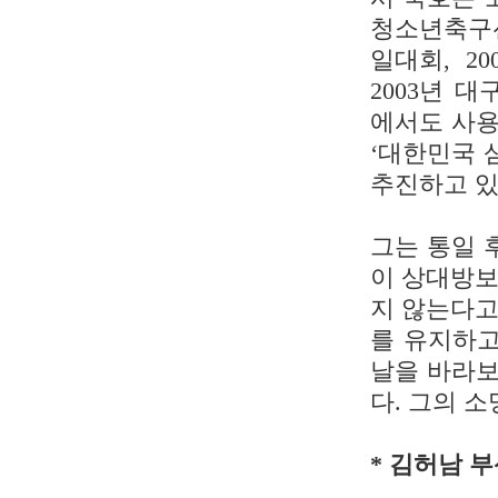
청소년축구선수
일대회, 2
2003년 
에서도 사용
‘대한민국 
추진하고 있
그는 통일 
이 상대방보
지 않는다고
를 유지하고
날을 바라보
다. 그의 
* 김허남 