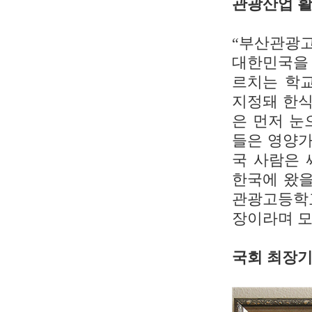
관광산업 
“부산관광고
대한민국을 
르치는 학
지정돼 한식
은 먼저 눈
들은 영양가
국 사람은 
한국에 왔을
관광고등학교
장이라며 
국회 최장기