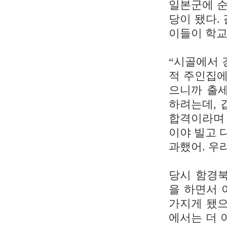
일본군에 순
당이 됐다.
이들이 학교
“시골에서 
적 주인집에
으니까 출세
하려는데, 
합격이라며 
이야 빌고 
과했어. 우
당시 함경
을 하면서 
가지게 됐으
에서는 더 