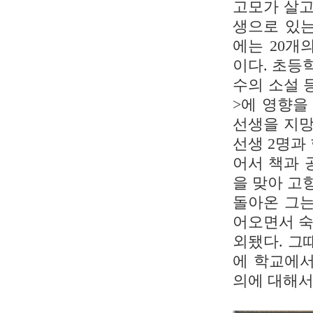
고모가 살고
생으로 있는
에는 20개
이다. 초등
수의 소설 
>에 영향을
선생을 지망
선생 2명과
어서 책과 
을 맞아 고
돌아온 그는
어오면서 숙
외됐다. 그
에 학교에서
의에 대해서