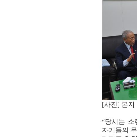
[사진] 본
“당시는 소
자기들의 무