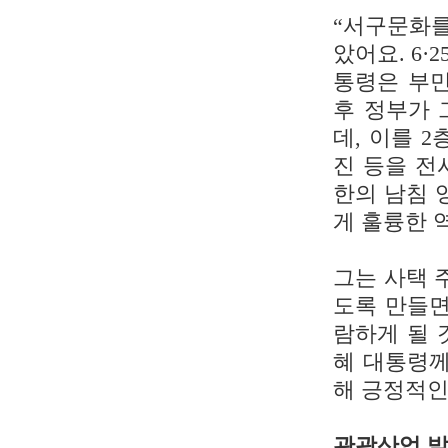
“서구문화를
았어요. 6
통령은 부민
후 정부가 
데, 이를 
진 등을 전
한의 남침 
게 훌륭한 
그는 사택 
도록 만들면
람하게 될 
혜 대통령께
해 긍정적인
관광산업 발