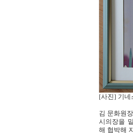
[사진] 기
김 문화원장
시의장을 맡
해 협박해 