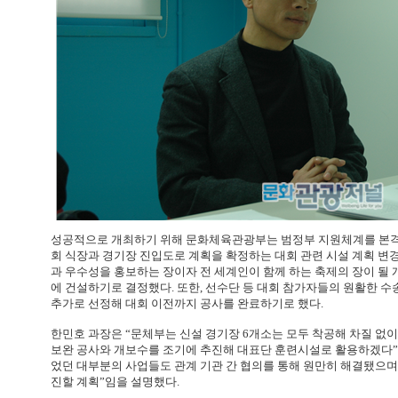
성공적으로 개최하기 위해 문화체육관광부는 범정부 지원체계를 본격
회 식장과 경기장 진입도로 계획을 확정하는 대회 관련 시설 계획 변경
과 우수성을 홍보하는 장이자 전 세계인이 함께 하는 축제의 장이 될 
에 건설하기로 결정했다. 또한, 선수단 등 대회 참가자들의 원활한 수
추가로 선정해 대회 이전까지 공사를 완료하기로 했다.
한민호 과장은 “문체부는 신설 경기장 6개소는 모두 착공해 차질 없이
보완 공사와 개보수를 조기에 추진해 대표단 훈련시설로 활용하겠다”라
었던 대부분의 사업들도 관계 기관 간 협의를 통해 원만히 해결됐으며”
진할 계획”임을 설명했다.