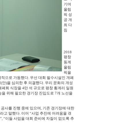
기며
올림
픽 성
공 개
최 다
짐
2018
평창
동계
올림
픽을
적으로 가동했다. 우선 대회 필수시설인 개폐
(안)을 심의한 후 의결했다. 우리 문화의 개성
개폐회 식장을 4만 석 규모로 평창 횡계리 일원
송을 위해 필요한 경기장 진입도로 7개 노선을
 공사를 진행 중에 있으며, 기존 경기장에 대한
고 말했다. 이어 “사업 추진에 어려움을 겪
, “이들 사업을 대회 준비에 차질이 없도록 추