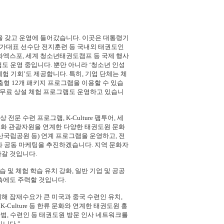
식을 갖고 운영에 들어갔습니다. 이곳은 대통령기
 국가대표 선수단 전지훈련 등 국내외 태권도인
문화엑스포, 세계 청소년태권도캠프 등 국제 행사
도 운영 중입니다. 뿐만 아니라 ‘청소년 인성
험 기회’도 제공합니다. 특히, 기업 단체는 체
맞춤형 12개 패키지 프로그램을 이용할 수 있습
등 무료 상설 체험 프로그램도 운영하고 있습니
 수련 프로그램, K-Culture 팸투어, 세
 문화 관광자원을 연계한 다양한 태권도원 문화
산국립공원 등) 연계 프로그램을 운영하고, 전
와 공동 마케팅을 추진하겠습니다. 지역 문화자
나갈 것입니다.
습 및 체험 학습 유치 강화, 일반 기업 및 공공
촉에도 주력할 것입니다.
해 잠재수요가 큰 미국과 중국 수련인 유치,
-Culture 등 한류 문화와 연계한 태권도원 홍
사범, 수련인 등 태권도원 방문 인사 네트워크를
입니다.”