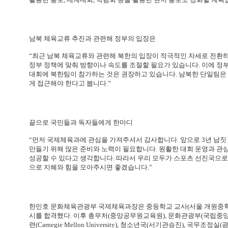
남북 체육교류 추진과 관련해 정부의 입장은
“최근 남북 체육교류와 관련해 북한의 입장이 적극적인 자세로 전환하
정부 정책에 맞춰 방향이나 속도를 조절할 필요가 있습니다. 이에 
대회에 북한팀이 참가하는 것은 권장하고 있습니다. 남북한 단일팀은 
게 접근해야 한다고 봅니다.”
끝으로 국민들과 독자들에게 한마디
“먼저 국제체육과에 관심을 가져주셔서 감사합니다. 앞으로 3년 남짓
만들기 위해 많은 준비와 노력이 필요합니다. 원활한 대회 운영과 관
성공할 수 있다고 생각합니다. 따라서 우리 모두가 스포츠 선진국으로
으로 지혜와 힘을 모아주시면 좋겠습니다.”
한민호 문화체육관광부 국제체육과장은 중등학교 교사(서울 개원중학교
시를 합격했다. 이후 총무처(중앙공무원교육원), 문화관광부(국립중앙극
련(Carnegie Mellon University), 청소년국(서기관승진), 국