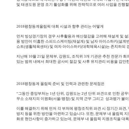
및 태권도원 운영 조기 활성화를 위해 전략적으로 여러 사업을 진행할
2018평창동계올림픽 대회 시설과 향후 관리는 어떻게
먼저 빙상경기장의 경우 사후활용과 예산절감을 고려해 재설계 및 설
용 방안이 미흡한 스피드스케이팅(재설계) 및 남자 아이스하키(설계변경
쇼트(생활체육센터) 및 여자 아이스하키(대학체육시설)는 존치하되 경
지난해 10월 21일 문체부, 강원도, 조직위 3개 기관은 추천 전문가 
있는 범위 내에서 최대한 공사비 절감 및 사후 유지관리 비용을 감안
2018평창동계 올림픽 준비 및 인력과 관련한 문제점은
“그동안 중앙부처는 1년 단위, 강원도는 2년 단위 파견으로 인한 공
무소 소재지의 이원화(서울/평창) 및 지역 근무 그리고 성과평가 불이
이를 해결하기 위해 먼저 각 부처에 평창조직위 파견 시 장기간 파견,
방지 등을 위한 방안을 마련하고 있습니다. 또한, 문체부 내 올림픽 
화로 현안사항이 증가하고 있는데, 문체부 내 올림픽 지원조직을 대폭