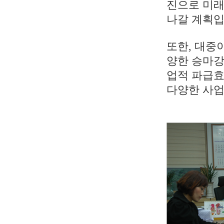
진으로 미래
나갈 계획입
또한, 대중
양한 승마강
업적 파급효
다양한 사업