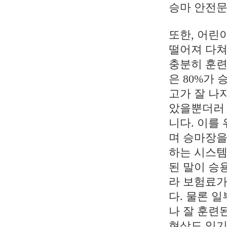
승마 안전
또한, 어린
떨어져 다쳐
충분히 훈련
은 80%가
고가 잘 나
았을뿐더러 
니다. 이를
며 승마장을
하는 시스템
된 말이 승
라 보험료가
다. 물론 
나 잘 훈련
현상도 있기