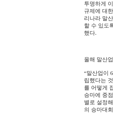
투명하게 이
규제에 대한
리나라 말산
할 수 있도
했다.
올해 말산
“말산업이 
립했다는 것
를 어떻게 
승마에 중점
별로 설정해
의 승마대회