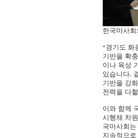
한국마사회의
“경기도 화
기반을 확충
이나 육성 
있습니다. 
기반을 강화
전력을 다할
이와 함께 
시행체 차원
국마사회는 
지속적으로 