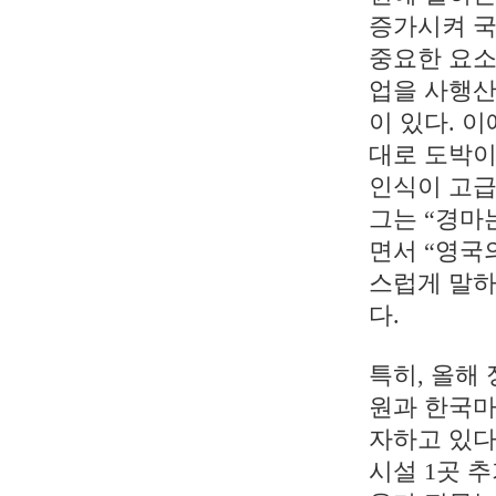
증가시켜 국
중요한 요소
업을 사행산
이 있다. 
대로 도박이
인식이 고급
그는 “경마
면서 “영국
스럽게 말하
다.
특히, 올해
원과 한국마사
자하고 있다
시설 1곳 