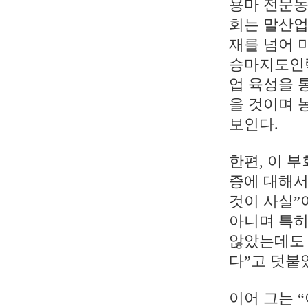
용마 전문농
회는 말산업
재를 넘어 
승마지도인력
업 육성을 통
을 것이며 
보인다.
한편, 이 
증에 대해서
것이 사실”
아니며 특히
않았는데도 
다”고 덧붙
이어 그는 