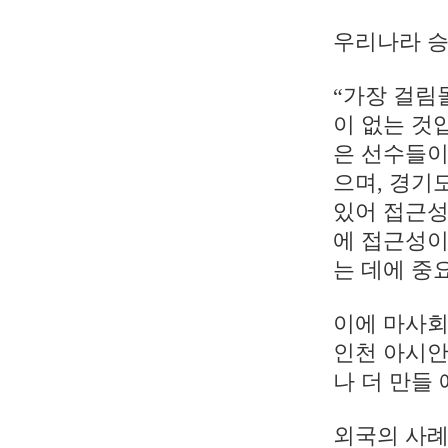
우리나라 
“가장 걸림
이 없는 것
은 선수들이
으며, 경기
있어 접근성
에 접근성이
는 데에 중
이에 마사회
인천 아시안
나 더 만들
외국의 사례