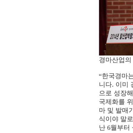
경마산업의
“한국경마는
니다. 이미 
으로 성장해
국제화를 위
마 및 발매
식이야 말로
난 6월부터