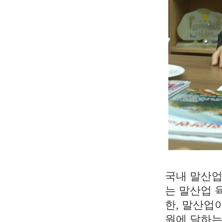
국내 말산업
는 말산업 
한, 말산업
원에 달하는