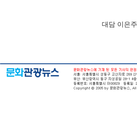
대담 이은주