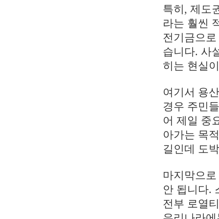
특히, 제도
라는 훨씬 
전기금으로 
습니다. 사
히는 현실이
여기서 용산
경우 주민들
어 제일 중
아가는 목적
길인데 도박
마지막으로 
안 됩니다.
전부 로열티
우리나라에는