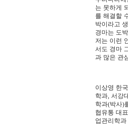
는 못하게 
를 해결할 
박이라고 생
경마는 도박
저는 이런 
서도 경마 
과 많은 관
이상영 한국
학과, 서강
학과(박사)
협유통 대표
업관리학과