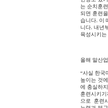
는 순치훈련
되면 훈련을
습니다. 이
니다. 내년
육성시키는 
올해 말산업
“사실 한국
높이는 것에
에 충실하지
훈련시키기까
으로 훈련시
능력과 체구