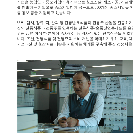
기업은 농업인과 중소기업이 유기적으로 원료조달, 제조가공, 기술개
를 창출하는 기업으로 중소기업청과 공동으로 300개의 중소기업을 지정해
품 홍보 등을 지원하고 있습니다.
넷째, 김치, 장류, 떡, 한과 등 전통발효식품과 전통주 산업을 진흥하
질의 전통식품과 전통주를 인증하는 전통식품?술품질인증제도를 운
위해 20년 이상 한 분야에 종사하는 등 역사성 있는 전통식품을 제
니다. 또한, 전통식품 및 전통주의 소비 저변을 확대하기 위해 교육,
시설개선 및 현장애로 기술을 지원하는 체계를 구축해 품질 경쟁력을 