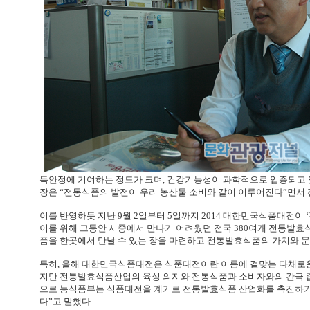
득안정에 기여하는 정도가 크며, 건강기능성이 과학적으로 입증되고
장은 “전통식품의 발전이 우리 농산물 소비와 같이 이루어진다”면서
이를 반영하듯 지난 9월 2일부터 5일까지 2014 대한민국식품대전이
이를 위해 그동안 시중에서 만나기 어려웠던 전국 380여개 전통발효식품
품을 한곳에서 만날 수 있는 장을 마련하고 전통발효식품의 가치와 문
특히, 올해 대한민국식품대전은 식품대전이란 이름에 걸맞는 다채로운
지만 전통발효식품산업의 육성 의지와 전통식품과 소비자와의 간극 좁
으로 농식품부는 식품대전을 계기로 전통발효식품 산업화를 촉진하기
다”고 말했다.