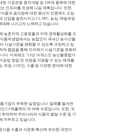
 대한 가공전용 종자개발 및 100개 품목에 대한
는 인프라를 조성해 나갈 계획입니다. 또한,
공식품과 음식점에 대한 원산지 인증제도 도입
산업을 발전시키고 CJ, SPC, 농심, 매일유업
확대해 나가고자 노력하고 있습니다.
해 농촌지역 고용창출과 지역 경제활성화를 도
여 식품위생법에서는 농업인이 국내산 농수산물
이 시설기준을 완화할 수 있도록 규정하고 있
처와 협업을 통해 지자체가 시설기준을 완화하
니다. 이외에도 ‘13년 16개소인 농산물종합가
가공업 창업 전 과정을 지원할 수 있는 체계를
위생, 디자인, 수출 등 다양한 분야에 대한
품기업이 부족한 실정입니다. 일례를 들자면
 CJ 매출액의 약 30배 수준입니다. 또한, 국
이 취약하며 우리나라의 식품의 발달 수준 및 기
준에 머무르고 있습니다.
 가공식품 수출과 식문화 확산에 유리한 국면이