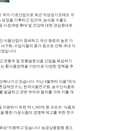
만개로 국가 기초산업으로 최근 저성장기조에도 꾸
% 성장을 기록하고 있으며, 농식품 수출도
FTA 등 시장개방 확대 및 건강에 대한 관심증대로
적인 식품산업이 영세하고 국산 원료의 높은 가
 서구화, 수입식품의 증가 등으로 인해 국내 식
실정입니다.
고 전통주 및 전통발효식품 산업을 육성하기
여는 新식품정책을 기반으로 다양한 정책을 추
선해나가고 있습니다. 지난 4월부터 식품?외식
 농촌경제연구소, 한국식품연구원, 농수산식품유
 발굴하고 관련 부처와 협의를 거쳐 이를 개
지원하기 위한 약 1,300억 원 규모의 ‘식품외
을 통한 가공식품의 경쟁력 제고를 위한 연구
육성?지원하고 있습니다. 농공상융합형 중소