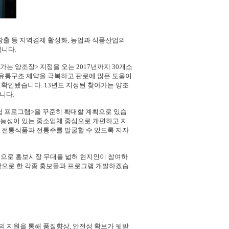
 창출 등 지역경제 활성화, 농업과 식품산업의
입니다.
는 양조장> 지정을 오는 2017년까지 30개소
 유통구조 제약을 극복하고 판로에 많은 도움이
 확인됐습니다. 13년도 지정된 찾아가는 양조
니다.
체험 프로그램>을 꾸준히 확대할 계획으로 있습
가능성이 있는 중소업체 중심으로 개편하고 지
 전통식품과 전통주를 발굴할 수 있도록 지자
심으로 홍보시장 무대를 넓혀 현지인이 참여하
상으로 한 각종 홍보물과 프로그램 개발하겠습
 지원을 통해 품질향상, 안전성 확보가 뒷받